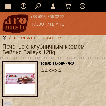
ru
+38 (093) 866 02 22
ПОЗВОНИТЕ МНЕ
Интернет-магазин чая и кофе
Печенье с клубничным кремом
Бейлис Baileys 128g
Товар закончился