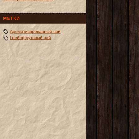
МЕТКИ
Ароматизированный чай
Грейпфрутовый чай