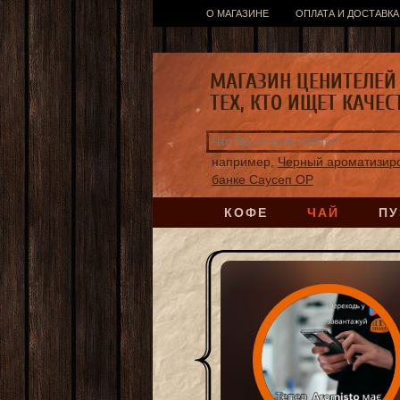
О МАГАЗИНЕ
ОПЛАТА И ДОСТАВКА
МАГАЗИН ЦЕНИТЕЛЕЙ 
ТЕХ, КТО ИЩЕТ КАЧЕС
например,
Черный ароматизиро
банке Саусеп ОР
КОФЕ
ЧАЙ
ПУ