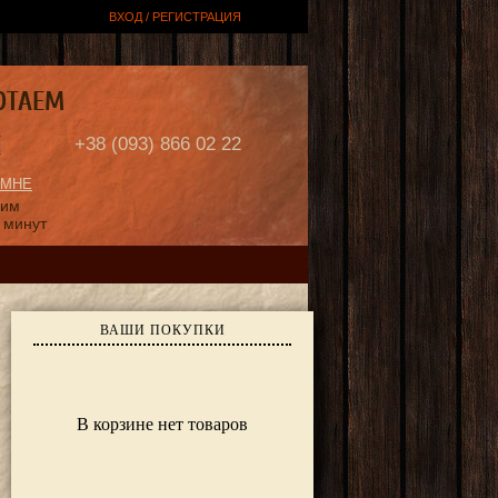
ВХОД / РЕГИСТРАЦИЯ
ОТАЕМ
Е
+38 (093) 866 02 22
 МНЕ
ним
 минут
ВАШИ ПОКУПКИ
В корзине нет товаров