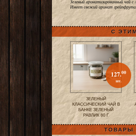
Зеленый ароматизированный чай с 
Имеет свежий аромат грейпфрута
С ЭТИ
00
127.
шт.
ЗЕЛЕНЫЙ
КЛАССИЧЕСКИЙ ЧАЙ В
БАНКЕ ЗЕЛЕНЫЙ
РАВЛИК 80 Г
ТОВАРЫ 