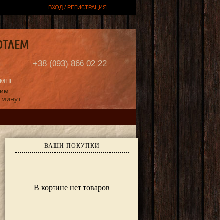
ВХОД / РЕГИСТРАЦИЯ
ОТАЕМ
Е
+38 (093) 866 02 22
 МНЕ
ним
 минут
ВАШИ ПОКУПКИ
В корзине нет товаров