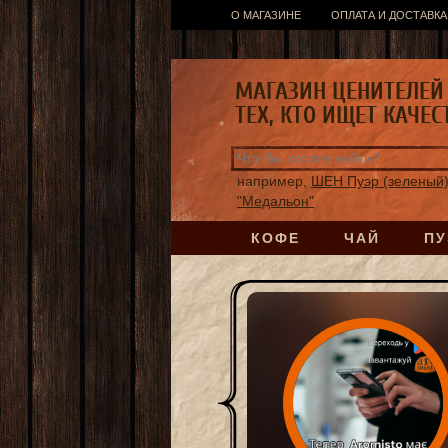
О МАГАЗИНЕ
ОПЛАТА И ДОСТАВКА
МАГАЗИН ЦЕНИТЕЛЕЙ 
ТЕХ, КТО ИЩЕТ КАЧЕС
например,
ШЕН Пуэр (зеленый
"Медальон"
КОФЕ
ЧАЙ
ПУ