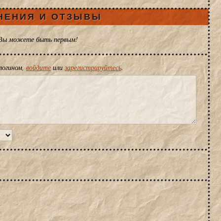
НЕНИЯ И ОТЗЫВЫ
 Вы можете быть первым!
логином,
войдите
или
зарегистрируйтесь
.