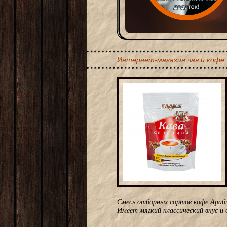
Интернет-магазин чая и кофе
Смесь отборных сортов кофе Араби
Имеет мягкий классический вкус и