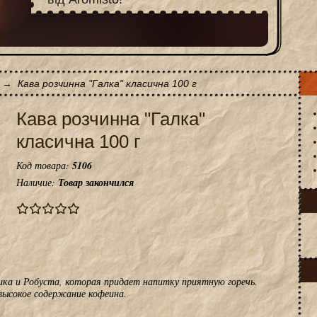
→
Кава розчинна "Галка" класична 100 г
Кава розчинна "Галка"
класична 100 г
Код товара:
5106
Наличие:
Товар закончился
ка и Робуста, которая придает напитку приятную горечь.
 высокое содержание кофеина.