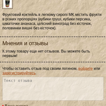
Фруктовий коктейль в легкому сиропі MK містить фрукти
в різних пропорціях (кубики груші, кубики персика,
шматочки ананаса, цілісний виноград без кісточок,
половинки вишні без кісточок).
Мнения и отзывы
К этому товару еще нет отзывов. Вы можете быть
первым!
Чтобы оставить отзыв под своим логином,
войдите
или
зарегистрируйтесь
.
Ваша оценка