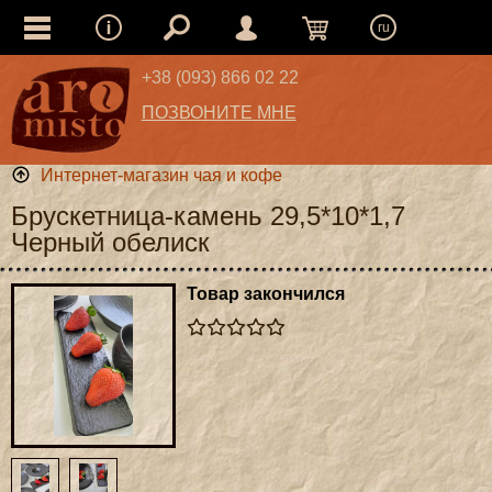
ru
+38 (093) 866 02 22
ПОЗВОНИТЕ МНЕ
Интернет-магазин чая и кофе
Брускетница-камень 29,5*10*1,7
Черный обелиск
Товар закончился