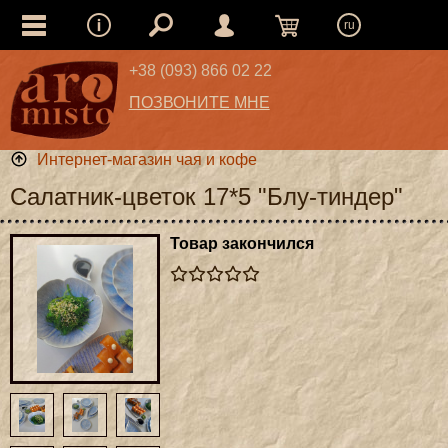
ru
+38 (093) 866 02 22
ПОЗВОНИТЕ МНЕ
Интернет-магазин чая и кофе
Салатник-цветок 17*5 "Блу-тиндер"
Товар закончился