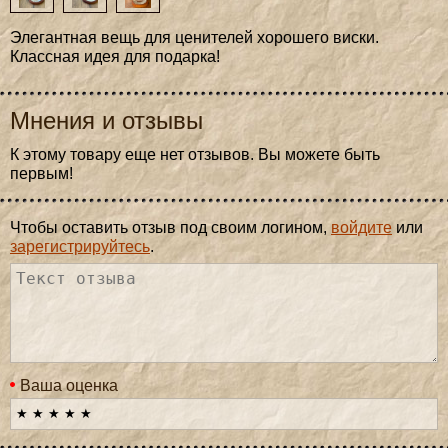
Элегантная вещь для ценителей хорошего виски.
Классная идея для подарка!
Мнения и отзывы
К этому товару еще нет отзывов. Вы можете быть
первым!
Чтобы оставить отзыв под своим логином,
войдите
или
зарегистрируйтесь
.
Ваша оценка