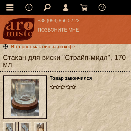
ru
+38 (093) 866 02 22
ПОЗВОНИТЕ МНЕ
Интернет-магазин чая и кофе
Стакан для виски "Страйп-мидл", 170
мл
Товар закончился