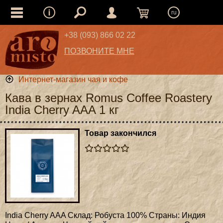
ru
+38 (093) 866 02 22
ПОЗВОНИТЕ МНЕ
Интернет-магазин чая и кофе
Кава в зернах Romus Coffee Roastery
India Cherry AAA 1 кг
Товар закончился
India Cherry AAA Склад: Робуста 100% Страны: Индия