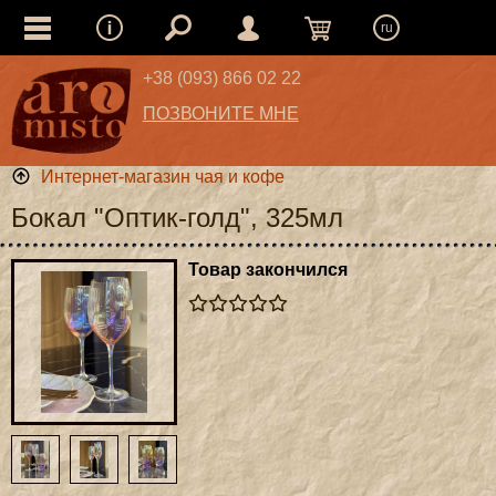
ru
+38 (093) 866 02 22
ПОЗВОНИТЕ МНЕ
Интернет-магазин чая и кофе
Бокал "Оптик-голд", 325мл
Товар закончился