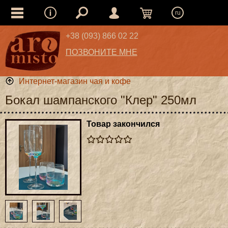
ru
+38 (093) 866 02 22
ПОЗВОНИТЕ МНЕ
Интернет-магазин чая и кофе
Бокал шампанского "Клер" 250мл
Товар закончился