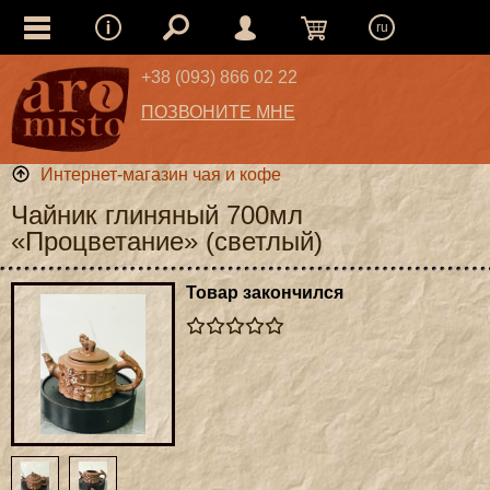
ru
+38 (093) 866 02 22
ПОЗВОНИТЕ МНЕ
Интернет-магазин чая и кофе
Чайник глиняный 700мл
«Процветание» (светлый)
Товар закончился