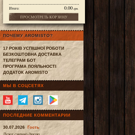
0.00
Итого:
грн.
ПРОСМОТРЕТЬ КОРЗИНУ
ПОЧЕМУ AROMISTO?
17 РОКІВ УСПІШНОЇ РОБОТИ
БЕЗКОШТОВНА ДОСТАВКА
ТЕЛЕГРАМ БОТ
ПРОГРАМА ЛОЯЛЬНОСТІ
ДОДАТОК AROMISTO
МЫ В СОЦСЕТЯХ
ПОСЛЕДНИЕ КОММЕНТАРИИ
30.07.2026
Гость
Дуже смачно.дякую