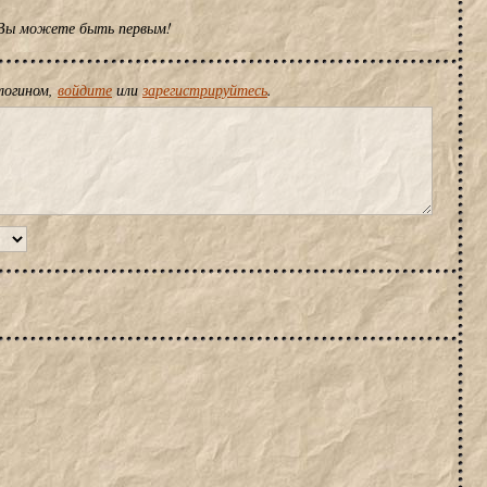
 Вы можете быть первым!
логином,
войдите
или
зарегистрируйтесь
.