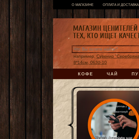
О МАГАЗИНЕ
ОПЛАТА И ДОСТАВКА
МАГАЗИН ЦЕНИТЕЛЕЙ 
ТЕХ, КТО ИЩЕТ КАЧЕС
например,
Сувенир "Серебряна
8*14см, 0630-10
КОФЕ
ЧАЙ
ПУ