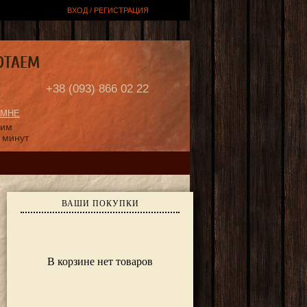
ВХОД / РЕГИСТРАЦИЯ
ОТАЕМ
Е
+38 (093) 866 02 22
 МНЕ
ним
 минут
ВАШИ ПОКУПКИ
В корзине нет товаров