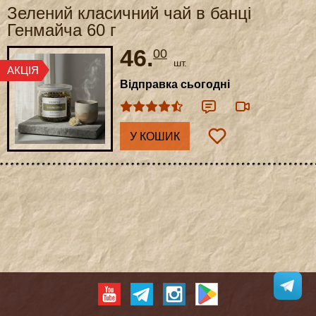
Зелений класичний чай в банці
Генмайча 60 г
46.
00
шт.
Відправка сьогодні
У КОШИК