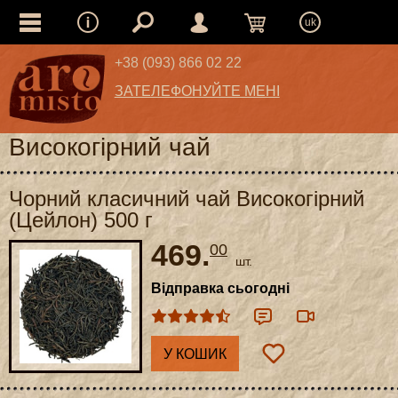
uk
+38 (093) 866 02 22
ЗАТЕЛЕФОНУЙТЕ МЕНІ
Високогірний чай
Чорний класичний чай Високогірний
(Цейлон) 500 г
469.
00
шт.
Відправка сьогодні
У КОШИК