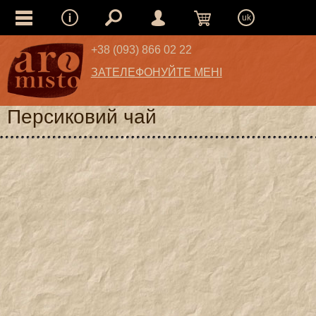
uk
+38 (093) 866 02 22
ЗАТЕЛЕФОНУЙТЕ МЕНІ
Персиковий чай