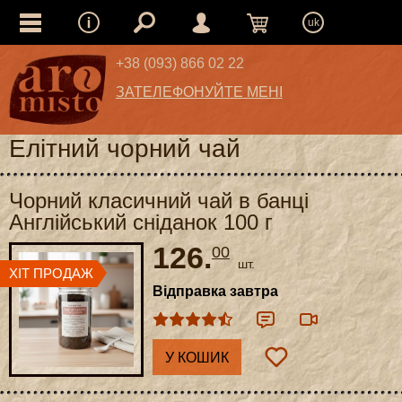
uk
+38 (093) 866 02 22
ЗАТЕЛЕФОНУЙТЕ МЕНІ
Елітний чорний чай
Чорний класичний чай в банці
Англійський сніданок 100 г
126.
00
шт.
Відправка завтра
У КОШИК