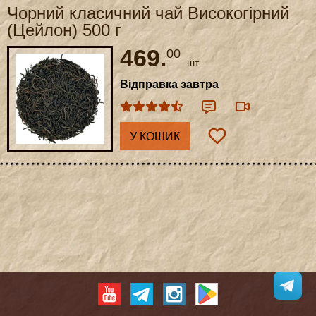
Чорний класичний чай Високогірний
(Цейлон) 500 г
469.
00
шт.
Відправка завтра
У КОШИК