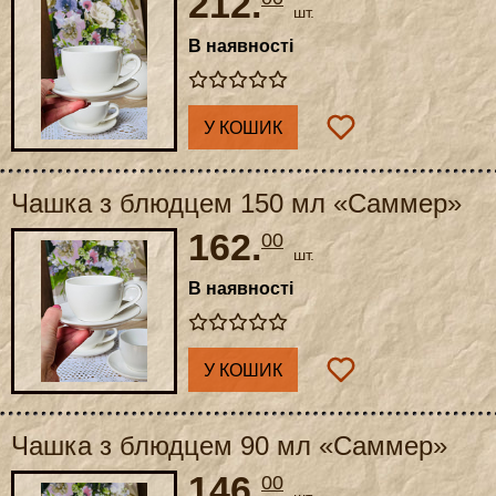
212.
шт.
В наявності
У КОШИК
Чашка з блюдцем 150 мл «Саммер»
162.
00
шт.
В наявності
У КОШИК
Чашка з блюдцем 90 мл «Саммер»
146.
00