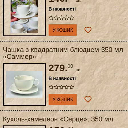
шт.
В наявності
У КОШИК
Чашка з квадратним блюдцем 350 мл
«Саммер»
279.
00
шт.
В наявності
У КОШИК
Кухоль-хамелеон «Серце», 350 мл