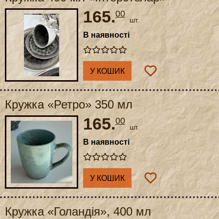
165.
00
шт.
В наявності
У КОШИК
Кружка «Ретро» 350 мл
165.
00
шт.
В наявності
У КОШИК
Кружка «Голандія», 400 мл