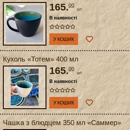
165.
00
шт.
В наявності
У КОШИК
Кухоль «Тотем» 400 мл
165.
00
шт.
В наявності
У КОШИК
Чашка з блюдцем 350 мл «Саммер»