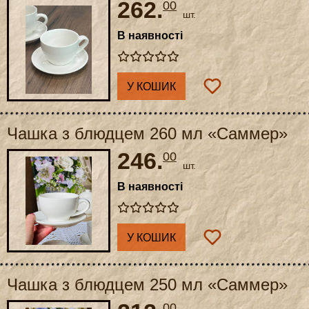
262.
00
шт.
В наявності
У КОШИК
Чашка з блюдцем 260 мл «Саммер»
246.
00
шт.
В наявності
У КОШИК
Чашка з блюдцем 250 мл «Саммер»
00