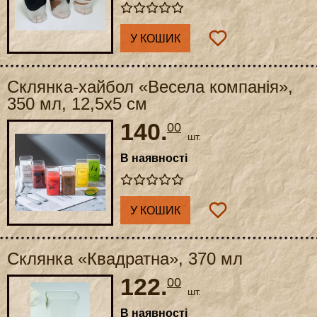
У КОШИК
Склянка-хайбол «Весела компанія»,
350 мл, 12,5x5 см
140.
00
шт.
В наявності
У КОШИК
Склянка «Квадратна», 370 мл
122.
00
шт.
В наявності