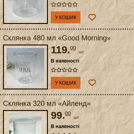
У КОШИК
Склянка 480 мл «Good Morning»
119.
00
шт.
В наявності
У КОШИК
Склянка 320 мл «Айленд»
99.
00
шт.
В наявності