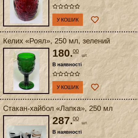
У КОШИК
Келих «Роял», 250 мл, зелений
180.
00
шт.
В наявності
У КОШИК
Стакан-хайбол «Лапка», 250 мл
287.
00
шт.
В наявності