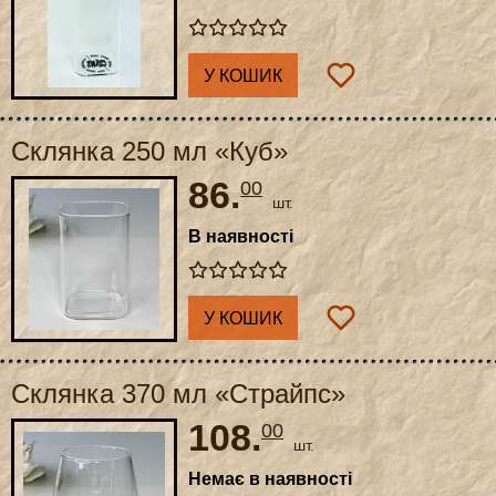
У КОШИК
Склянка 250 мл «Куб»
86.
00
шт.
В наявності
У КОШИК
Склянка 370 мл «Страйпс»
108.
00
шт.
Немає в наявності