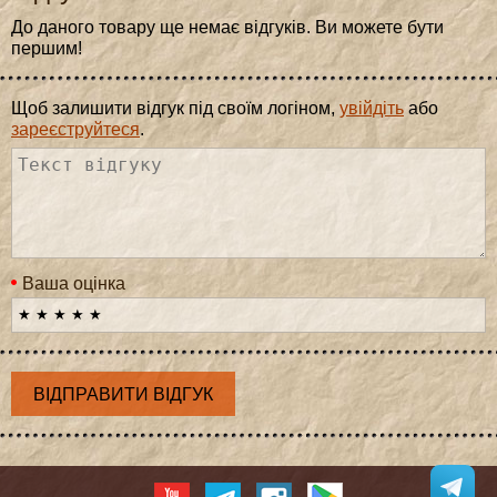
До даного товару ще немає відгуків. Ви можете бути
першим!
Щоб залишити відгук під своїм логіном,
увійдіть
або
зареєструйтеся
.
Ваша оцінка