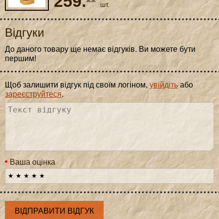
259.
шт.
Відгуки
До даного товару ще немає відгуків. Ви можете бути
першим!
Щоб залишити відгук під своїм логіном,
увійдіть
або
зареєструйтеся
.
Ваша оцінка