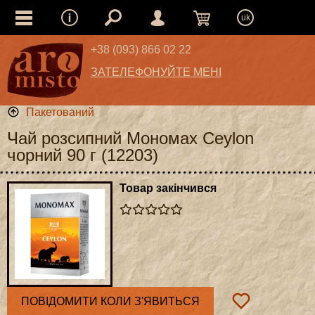
uk
+38 (093) 866 02 22
ЗАТЕЛЕФОНУЙТЕ МЕНІ
Пакетований
Чай розсипний Мономах Ceylon
чорний 90 г (12203)
Товар закінчився
ПОВІДОМИТИ КОЛИ З'ЯВИТЬСЯ