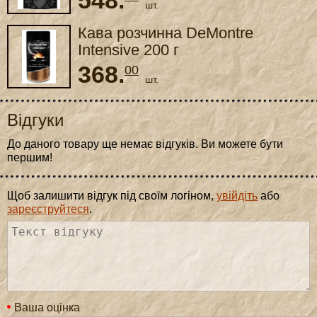
548.
шт.
Кава розчинна DeMontre
Intensive 200 г
368.
00
шт.
Відгуки
До даного товару ще немає відгуків. Ви можете бути
першим!
Щоб залишити відгук під своїм логіном,
увійдіть
або
зареєструйтеся
.
Ваша оцінка