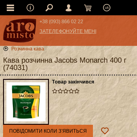
uk
+38 (093) 866 02 22
ЗАТЕЛЕФОНУЙТЕ МЕНІ
Розчинна кава
Кава розчинна Jacobs Monarch 400 г
(74031)
Товар закінчився
ПОВІДОМИТИ КОЛИ З'ЯВИТЬСЯ