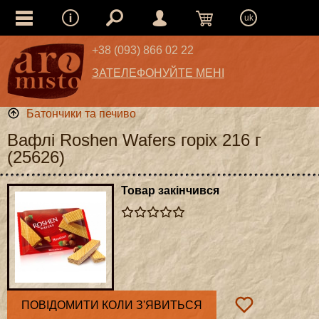
uk
+38 (093) 866 02 22
ЗАТЕЛЕФОНУЙТЕ МЕНІ
Батончики та печиво
Вафлі Roshen Wafers горіх 216 г
(25626)
Товар закінчився
ПОВІДОМИТИ КОЛИ З'ЯВИТЬСЯ