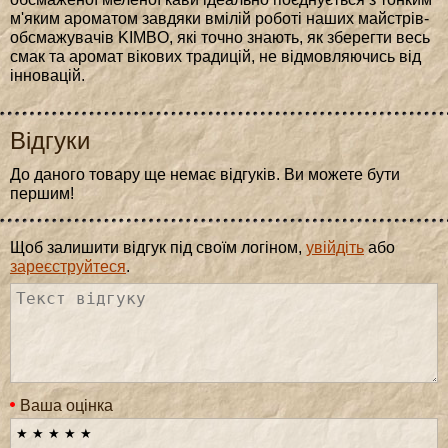
м'яким ароматом завдяки вмілій роботі наших майстрів-
обсмажувачів KIMBO, які точно знають, як зберегти весь
смак та аромат вікових традицій, не відмовляючись від
інновацій.
Відгуки
До даного товару ще немає відгуків. Ви можете бути
першим!
Щоб залишити відгук під своїм логіном,
увійдіть
або
зареєструйтеся
.
Ваша оцінка