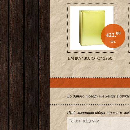
00
422.
шт.
БАНКА "ЗОЛОТО" 1250 Г
До даного товару ще немає відгук
Щоб залишити відгук під своїм лог