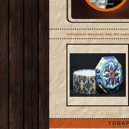
Інтернет-магазин чаю та кави
ТОВАР