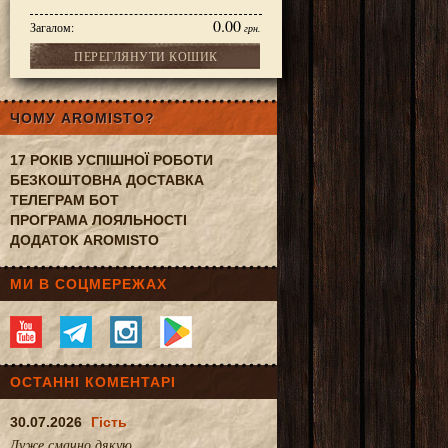
0.00
Загалом:
грн.
ПЕРЕГЛЯНУТИ КОШИК
ЧОМУ AROMISTO?
17 РОКІВ УСПІШНОЇ РОБОТИ
БЕЗКОШТОВНА ДОСТАВКА
ТЕЛЕГРАМ БОТ
ПРОГРАМА ЛОЯЛЬНОСТІ
ДОДАТОК AROMISTO
МИ В СОЦМЕРЕЖАХ
ОСТАННІ КОМЕНТАРІ
30.07.2026
Гість
Дуже смачно.дякую