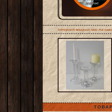
Інтернет-магазин чаю та кави
ТОВАР