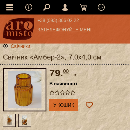
uk
+38 (093) 866 02 22
ЗАТЕЛЕФОНУЙТЕ МЕНІ
Свічники
Свічник «Амбер-2», 7,0x4,0 см
79.
00
шт.
В наявності
У КОШИК