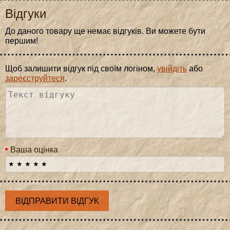
Відгуки
До даного товару ще немає відгуків. Ви можете бути
першим!
Щоб залишити відгук під своїм логіном,
увійдіть
або
зареєструйтеся
.
Ваша оцінка