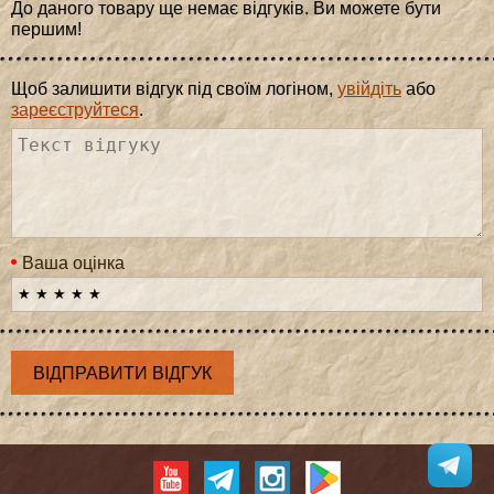
До даного товару ще немає відгуків. Ви можете бути
першим!
Щоб залишити відгук під своїм логіном,
увійдіть
або
зареєструйтеся
.
Ваша оцінка