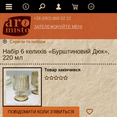
uk
+38 (093) 866 02 22
ЗАТЕЛЕФОНУЙТЕ МЕНІ
Сервізи та набори
Набір 6 келихів «Бурштиновий Дюк»,
220 мл
Товар закінчився
ПОВІДОМИТИ КОЛИ З'ЯВИТЬСЯ