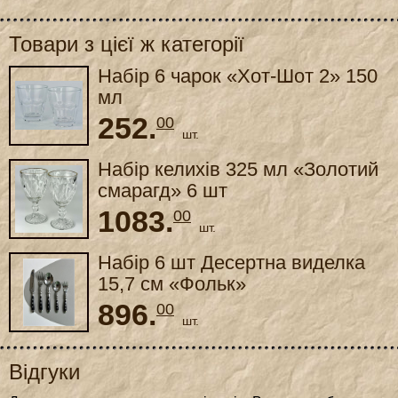
Товари з цієї ж категорії
Набір 6 чарок «Хот-Шот 2» 150
мл
252.
00
шт.
Набір келихів 325 мл «Золотий
смарагд» 6 шт
1083.
00
шт.
Набір 6 шт Десертна виделка
15,7 см «Фольк»
896.
00
шт.
Відгуки