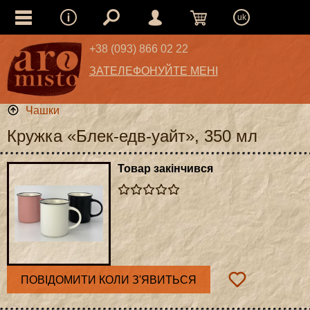
uk
+38 (093) 866 02 22
ЗАТЕЛЕФОНУЙТЕ МЕНІ
Чашки
Кружка «Блек-едв-уайт», 350 мл
Товар закінчився
ПОВІДОМИТИ КОЛИ З'ЯВИТЬСЯ