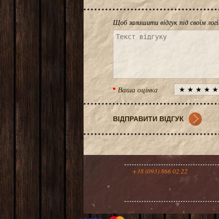
Щоб залишити відгук під своїм лог
Ваша оцінка
+38 (093) 866 02 22