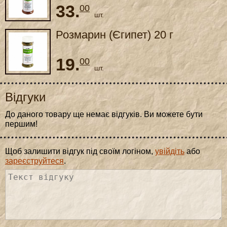
33.
00
шт.
Розмарин (Єгипет) 20 г
19.
00
шт.
Відгуки
До даного товару ще немає відгуків. Ви можете бути
першим!
Щоб залишити відгук під своїм логіном,
увійдіть
або
зареєструйтеся
.