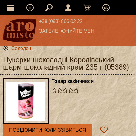
uk
+38 (093) 866 02 22
ЗАТЕЛЕФОНУЙТЕ МЕНІ
Солодощі
Цукерки шоколадні Королівський
шарм шоколадний крем 235 г (05389)
Товар закінчився
ПОВІДОМИТИ КОЛИ З'ЯВИТЬСЯ