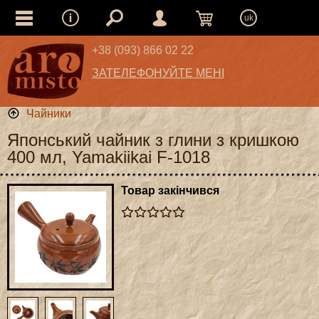
uk
+38 (093) 866 02 22
ЗАТЕЛЕФОНУЙТЕ МЕНІ
Чайники
Японський чайник з глини з кришкою
400 мл, Yamakiikai F-1018
Товар закінчився