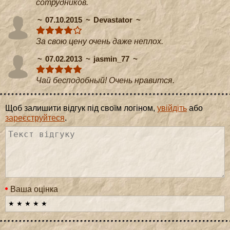
сотрудников.
07.10.2015
Devastator
За свою цену очень даже неплох.
07.02.2013
jasmin_77
Чай бесподобный! Очень нравится.
Щоб залишити відгук під своїм логіном,
увійдіть
або
зареєструйтеся
.
Ваша оцінка