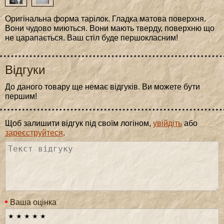
Оригінальна форма тарілок. Гладка матова поверхня.
Вони чудово миються. Вони мають тверду, поверхню що
не царапається. Ваш стіл буде першокласним!
Відгуки
До даного товару ще немає відгуків. Ви можете бути
першим!
Щоб залишити відгук під своїм логіном,
увійдіть
або
зареєструйтеся
.
Ваша оцінка