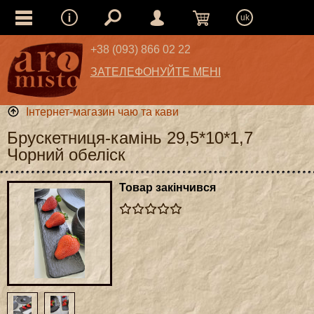
uk
+38 (093) 866 02 22
ЗАТЕЛЕФОНУЙТЕ МЕНІ
Інтернет-магазин чаю та кави
Брускетниця-камінь 29,5*10*1,7
Чорний обеліск
Товар закінчився