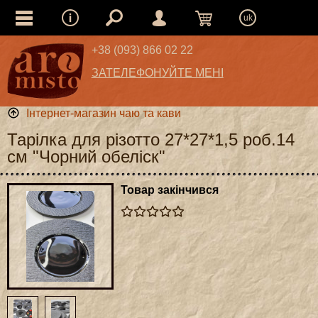
uk
+38 (093) 866 02 22
ЗАТЕЛЕФОНУЙТЕ МЕНІ
Інтернет-магазин чаю та кави
Тарілка для різотто 27*27*1,5 роб.14
см "Чорний обеліск"
Товар закінчився