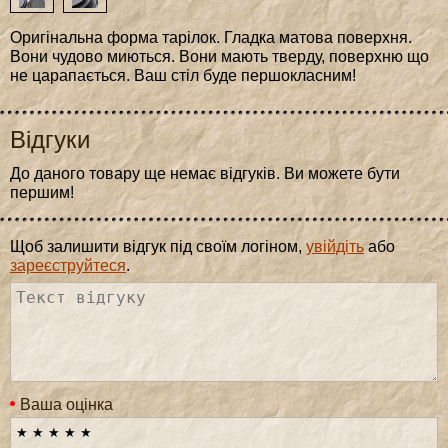
Оригінальна форма тарілок. Гладка матова поверхня.
Вони чудово миються. Вони мають тверду, поверхню що
не царапається. Ваш стіл буде першокласним!
Відгуки
До даного товару ще немає відгуків. Ви можете бути
першим!
Щоб залишити відгук під своїм логіном,
увійдіть
або
зареєструйтеся
.
Ваша оцінка