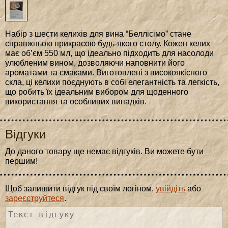
Набір з шести келихів для вина “Беллісімо” стане
справжньою прикрасою будь-якого столу. Кожен келих
має об’єм 550 мл, що ідеально підходить для насолоди
улюбленим вином, дозволяючи наповнити його
ароматами та смаками. Виготовлені з високоякісного
скла, ці келихи поєднують в собі елегантність та легкість,
що робить їх ідеальним вибором для щоденного
використання та особливих випадків.
Відгуки
До даного товару ще немає відгуків. Ви можете бути
першим!
Щоб залишити відгук під своїм логіном,
увійдіть
або
зареєструйтеся
.