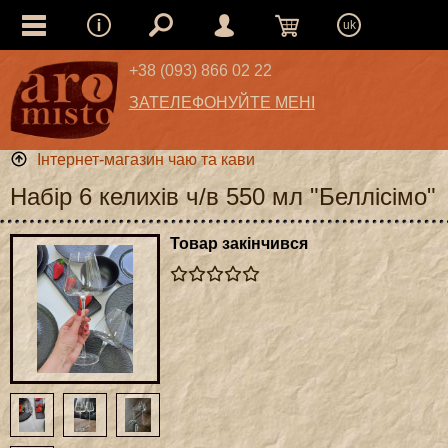
uk
+38 (093) 866 02 22
ЗАТЕЛЕФОНУЙТЕ МЕНІ
Інтернет-магазин чаю та кави
Набір 6 келихів ч/в 550 мл "Беллісімо"
Товар закінчився