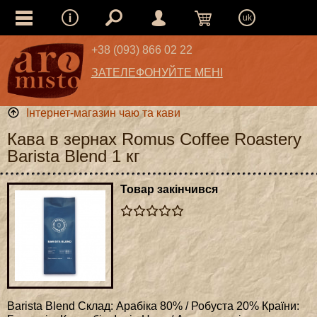
uk
+38 (093) 866 02 22
ЗАТЕЛЕФОНУЙТЕ МЕНІ
Інтернет-магазин чаю та кави
Кава в зернах Romus Coffee Roastery
Barista Blend 1 кг
Товар закінчився
Barista Blend Склад: Арабіка 80% / Робуста 20% Країни: