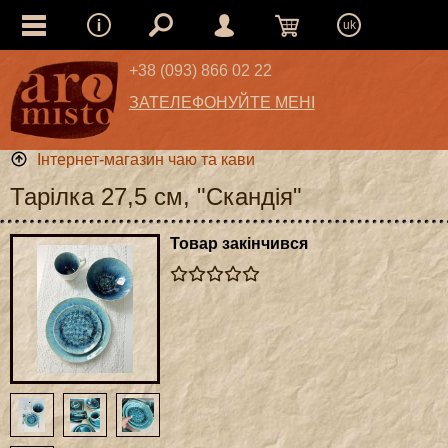
uk
+38 (093) 866 02 22
ЗАТЕЛЕФОНУЙТЕ МЕНІ
Інтернет-магазин чаю та кави
Тарілка 27,5 см, "Скандія"
Товар закінчився