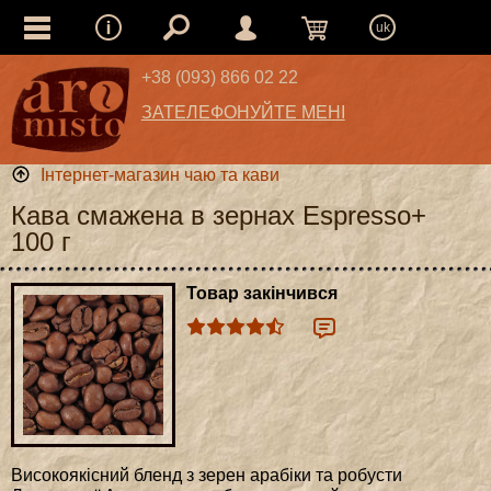
uk
+38 (093) 866 02 22
ЗАТЕЛЕФОНУЙТЕ МЕНІ
Інтернет-магазин чаю та кави
Кава смажена в зернах Espresso+
100 г
Товар закінчився
Високоякісний бленд з зерен арабіки та робусти