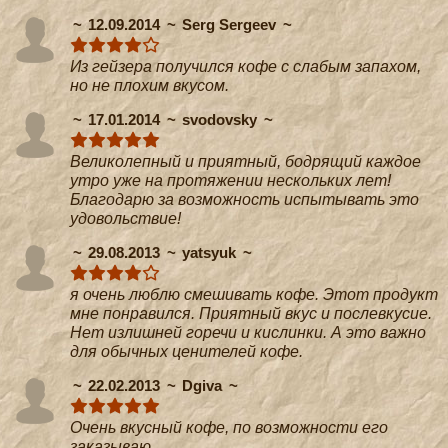
12.09.2014
Serg Sergeev
Из гейзера получился кофе с слабым запахом,
но не плохим вкусом.
17.01.2014
svodovsky
Великолепный и приятный, бодрящий каждое
утро уже на протяжении нескольких лет!
Благодарю за возможность испытывать это
удовольствие!
29.08.2013
yatsyuk
я очень люблю смешивать кофе. Этот продукт
мне понравился. Приятный вкус и послевкусие.
Нет излишней горечи и кислинки. А это важно
для обычных ценителей кофе.
22.02.2013
Dgiva
Очень вкусный кофе, по возможности его
заказываю.