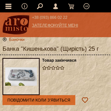
uk
+38 (093) 866 02 22
ЗАТЕЛЕФОНУЙТЕ МЕНІ
Баночки
Банка "Кишенькова" (Щирість) 25 г
Товар закінчився
ПОВІДОМИТИ КОЛИ З'ЯВИТЬСЯ