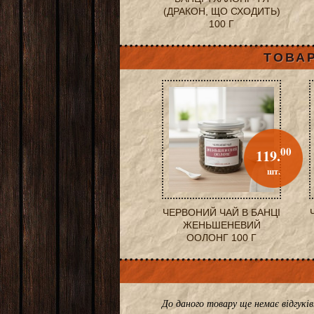
(ДРАКОН, ЩО СХОДИТЬ)
100 Г
ТОВАР
00
119.
шт.
ЧЕРВОНИЙ ЧАЙ В БАНЦІ
ЖЕНЬШЕНЕВИЙ
ООЛОНГ 100 Г
До даного товару ще немає відгук