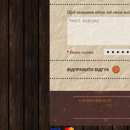
Щоб залишити відгук під своїм лог
Ваша оцінка
+38 (093) 866 02 22