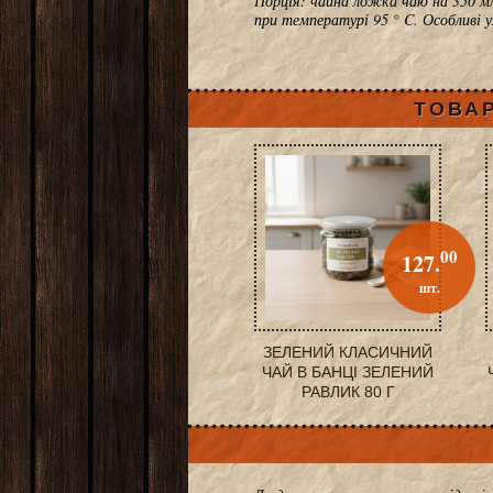
Порція: чайна ложка чаю на 350 мл
при температурі 95 ° C. Особливі 
ТОВАР
00
127.
шт.
ЗЕЛЕНИЙ КЛАСИЧНИЙ
ЧАЙ В БАНЦІ ЗЕЛЕНИЙ
РАВЛИК 80 Г