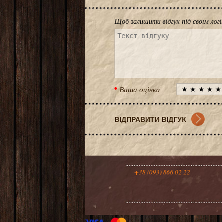
Щоб залишити відгук під своїм лог
Ваша оцінка
+38 (093) 866 02 22