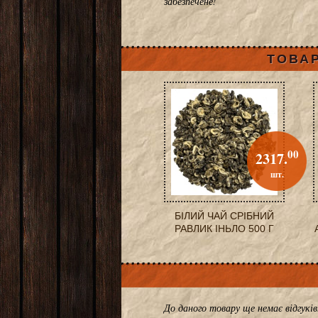
забезпечене!
ТОВАР
00
2317.
шт.
БІЛИЙ ЧАЙ СРІБНИЙ
РАВЛИК ІНЬЛО 500 Г
До даного товару ще немає відгук