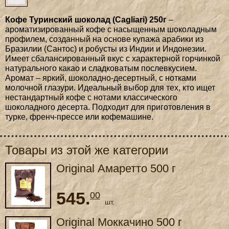
Кофе Туринский шоколад (Cagliari) 250г
–
ароматизированный кофе с насыщенным шоколадным
профилем, созданный на основе купажа арабики из
Бразилии (Сантос) и робусты из Индии и Индонезии.
Имеет сбалансированный вкус с характерной горчинкой
натурального какао и сладковатым послевкусием.
Аромат – яркий, шоколадно-десертный, с нотками
молочной глазури. Идеальный выбор для тех, кто ищет
нестандартный кофе с нотами классического
шоколадного десерта. Подходит для приготовления в
турке, френч-прессе или кофемашине.
Товары из этой же категории
Original Амаретто 500 г
545.
00
шт.
Original Моккачино 500 г