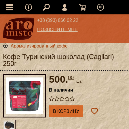
ru
+38 (093) 866 02 22
ПОЗВОНИТЕ МНЕ
Ароматизированный кофе
Кофе Туринский шоколад (Cagliari)
250г
500.
00
шт.
В наличии
В КОРЗИНУ