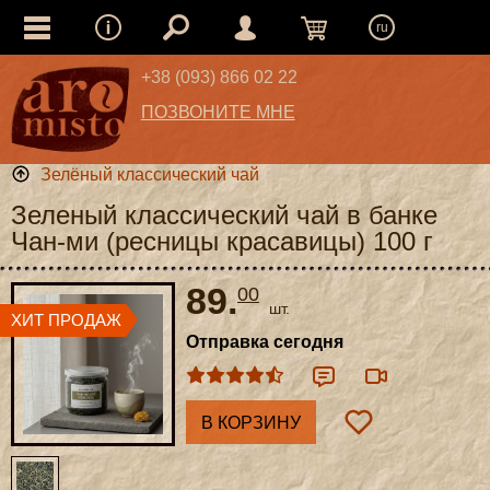
ru
+38 (093) 866 02 22
ПОЗВОНИТЕ МНЕ
Зелёный классический чай
Зеленый классический чай в банке
Чан-ми (ресницы красавицы) 100 г
89.
00
шт.
Отправка сегодня
В КОРЗИНУ