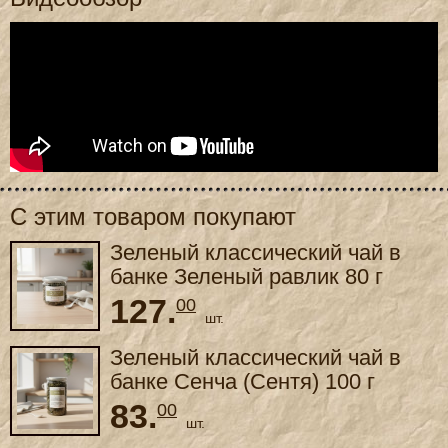
С этим товаром покупают
Зеленый классический чай в
банке Зеленый равлик 80 г
127.
00
шт.
Зеленый классический чай в
банке Сенча (Сентя) 100 г
83.
00
шт.