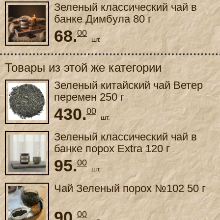
Зеленый классический чай в
банке Димбула 80 г
68.
00
шт.
Товары из этой же категории
Зеленый китайский чай Ветер
перемен 250 г
430.
00
шт.
Зеленый классический чай в
банке порох Extra 120 г
95.
00
шт.
Чай Зеленый порох №102 50 г
90.
00