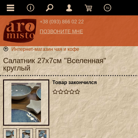
ru
+38 (093) 866 02 22
ПОЗВОНИТЕ МНЕ
Интернет-магазин чая и кофе
Салатник 27х7см "Вселенная"
круглый
Товар закончился