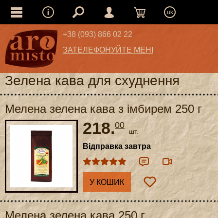
uk
+38 (093) 866 02 22
ЗАТЕЛЕФОНУЙТЕ МЕНІ
Зелена кава для схуднення
Мелена зелена кава з імбирем 250 г
218.
00
шт.
Відправка завтра
У КОШИК
Мелена зелена кава 250 г