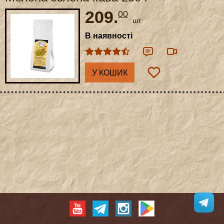
209.
00
шт.
В наявності
У КОШИК